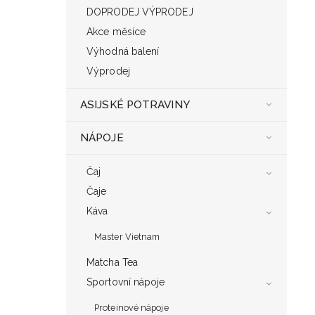
DOPRODEJ VÝPRODEJ
Akce měsíce
Výhodná balení
Výprodej
ASIJSKÉ POTRAVINY
NÁPOJE
Čaj
Čaje
Káva
Master Vietnam
Matcha Tea
Sportovní nápoje
Proteinové nápoje