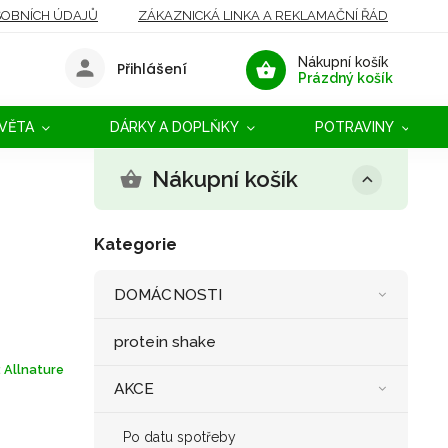
OBNÍCH ÚDAJŮ
ZÁKAZNICKÁ LINKA A REKLAMAČNÍ ŘÁD
Nákupní košík
Přihlášení
Prázdný košík
SVĚTA
DÁRKY A DOPLŇKY
POTRAVINY
Nákupní košík
Kategorie
DOMÁCNOSTI
protein shake
:
Allnature
AKCE
Po datu spotřeby