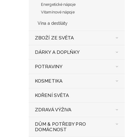
Energetické nápoje
Vitamínové nápoje
Vína a destiláty
ZBOŽÍ ZE SVĚTA
DÁRKY A DOPLŇKY
POTRAVINY
KOSMETIKA
KOŘENÍ SVĚTA
ZDRAVÁ VÝŽIVA
DŮM & POTŘEBY PRO
DOMÁCNOST