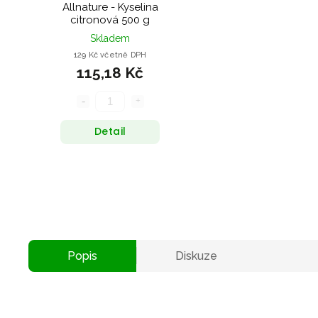
Allnature - Kyselina
citronová 500 g
Skladem
129 Kč včetně DPH
115,18 Kč
Detail
Popis
Diskuze