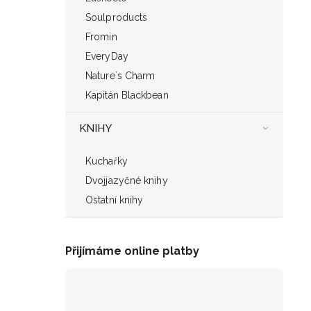
Soulproducts
Fromin
EveryDay
Nature´s Charm
Kapitán Blackbean
KNIHY
Kuchařky
Dvojjazyčné knihy
Ostatní knihy
Přijímáme online platby