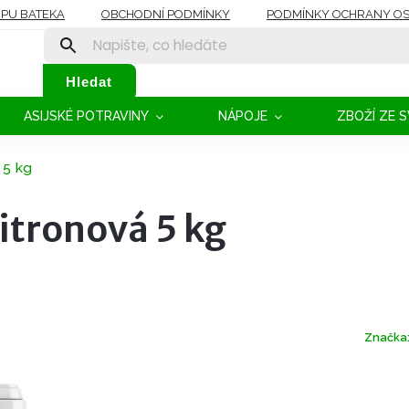
OPU BATEKA
OBCHODNÍ PODMÍNKY
PODMÍNKY OCHRANY OS
Hledat
ASIJSKÉ POTRAVINY
NÁPOJE
ZBOŽÍ ZE 
 5 kg
citronová 5 kg
Značka