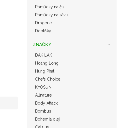
Pomůcky na čaj
Pomůcky na kávu
Drogerie
Doplňky
ZNAČKY
DAK LAK
Hoang Long
Hung Phat
Chefs Choice
KYOSUN
Allnature
Body Attack
Bombus
Bohemia olej
Celsius