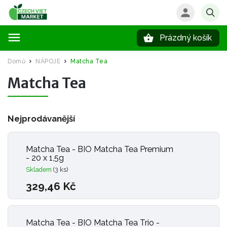
Prázdný košík
Hledat
Domů
NÁPOJE
Matcha Tea
/
/
Matcha Tea
Nejprodávanější
Matcha Tea - BIO Matcha Tea Premium
- 20 x 1,5g
Skladem
(3 ks)
329,46 Kč
Matcha Tea - BIO Matcha Tea Trio -