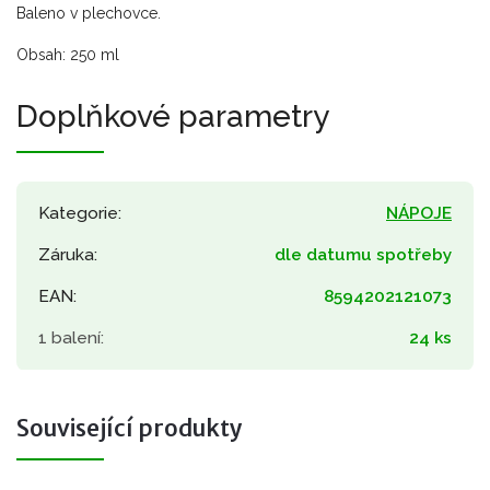
Baleno v plechovce.
Obsah: 250 ml
Doplňkové parametry
Kategorie
:
NÁPOJE
Záruka
:
dle datumu spotřeby
EAN
:
8594202121073
1 balení
:
24 ks
Související produkty