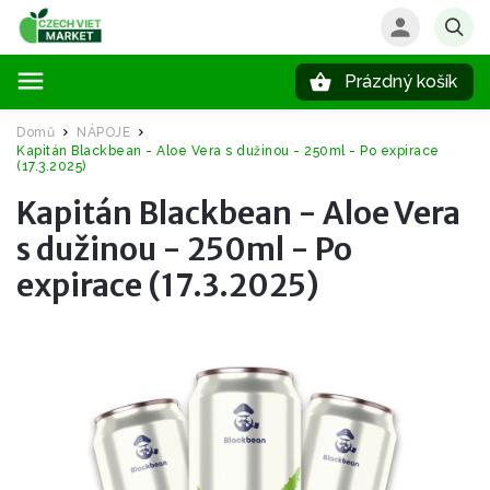
Prázdný košík
Hledat
Domů
NÁPOJE
/
/
Kapitán Blackbean - Aloe Vera s dužinou - 250ml - Po expirace
(17.3.2025)
Kapitán Blackbean - Aloe Vera
s dužinou - 250ml - Po
expirace (17.3.2025)