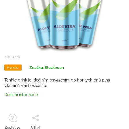
Kód:
1776
Značka:
Blackbean
Novinka
Tenhle drink je ideálním osvěžením do horkých dnů plná
vitamínů a antioxidantů.
Detailní informace
Zeptat se
Sdílet