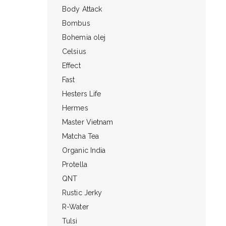
Body Attack
Bombus
Bohemia olej
Celsius
Effect
Fast
Hesters Life
Hermes
Master Vietnam
Matcha Tea
Organic India
Protella
QNT
Rustic Jerky
R-Water
Tulsi