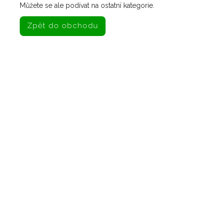
Můžete se ale podívat na ostatní kategorie.
Zpět do obchodu