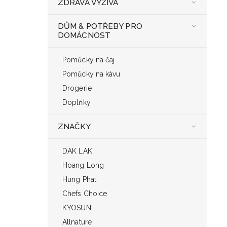
ZDRAVÁ VÝŽIVA
DŮM & POTŘEBY PRO
DOMÁCNOST
Pomůcky na čaj
Pomůcky na kávu
Drogerie
Doplňky
ZNAČKY
DAK LAK
Hoang Long
Hung Phat
Chefs Choice
KYOSUN
Allnature