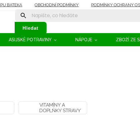
OPU BATEKA
OBCHODNÍ PODMÍNKY
PODMÍNKY OCHRANY OS
Hledat
ASIJSKÉ POTRAVINY
NÁPOJE
ZBOŽÍ ZE 
VITAMÍNY A
DOPLŇKY STRAVY