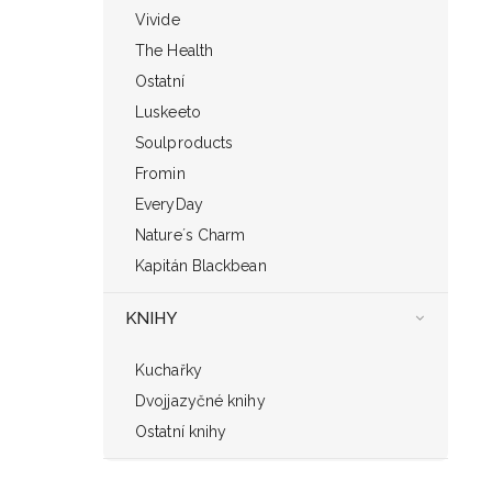
Vivide
The Health
Ostatní
Luskeeto
Soulproducts
Fromin
EveryDay
Nature´s Charm
Kapitán Blackbean
KNIHY
Kuchařky
Dvojjazyčné knihy
Ostatní knihy