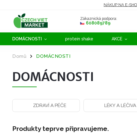
NÁKUP NA E-SH
Zákaznická podpora:
608089789
DOMÁCNOSTI
protein shake
AKCE
Domů
DOMÁCNOSTI
/
DOMÁCNOSTI
ZDRAVÍ A PÉČE
LÉKY A LÉČIVA
Produkty teprve připravujeme.