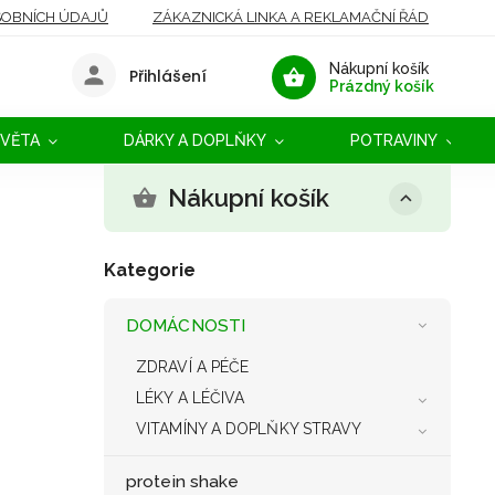
OBNÍCH ÚDAJŮ
ZÁKAZNICKÁ LINKA A REKLAMAČNÍ ŘÁD
Nákupní košík
Přihlášení
Prázdný košík
SVĚTA
DÁRKY A DOPLŇKY
POTRAVINY
Nákupní košík
Kategorie
DOMÁCNOSTI
ZDRAVÍ A PÉČE
LÉKY A LÉČIVA
VITAMÍNY A DOPLŇKY STRAVY
protein shake