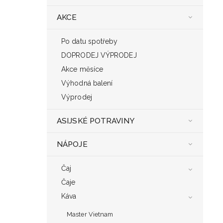
AKCE
Po datu spotřeby
DOPRODEJ VÝPRODEJ
Akce měsíce
Výhodná balení
Výprodej
ASIJSKÉ POTRAVINY
NÁPOJE
Čaj
Čaje
Káva
Master Vietnam