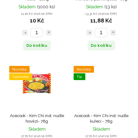
Skladem
(1000 ks)
Skladem
(13 ks)
11,20 Kč včetně DPH
13,31 Kč včetně DPH
10 Kč
11,88 Kč
Do košíku
Do košíku
Novinka
Novinka
Výprodej
Tip
Acecook - Kim Chi inst. nudle
Acecook - Kim Chi inst. nudle
hovězí- 78g
kuřecí - 78g
Skladem
Skladem
17,70 Kč včetně DPH
17,70 Kč včetně DPH