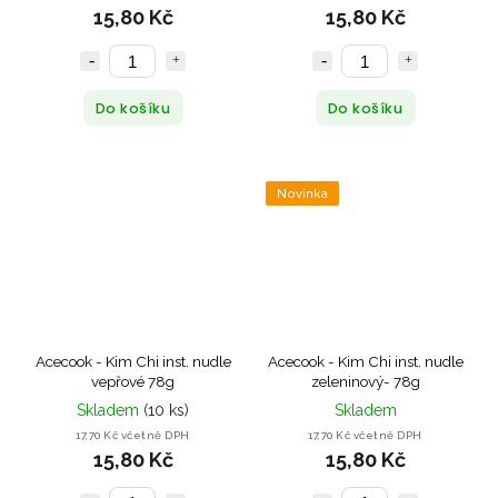
15,80 Kč
15,80 Kč
Do košíku
Do košíku
Novinka
Acecook - Kim Chi inst. nudle
Acecook - Kim Chi inst. nudle
vepřové 78g
zeleninový- 78g
Skladem
(10 ks)
Skladem
17,70 Kč včetně DPH
17,70 Kč včetně DPH
15,80 Kč
15,80 Kč