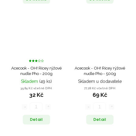
Acecook - OH! Ricey rýžové
Acecook - OH! Ricey rýžové
nudle Pho - 200g
nudle Pho - 500g
Skladem
(49 ks)
Skladem u dodavatele
35,84 Kč včetně DPH
77,28 Kč včetně DPH
32 Kč
69 Kč
Detail
Detail