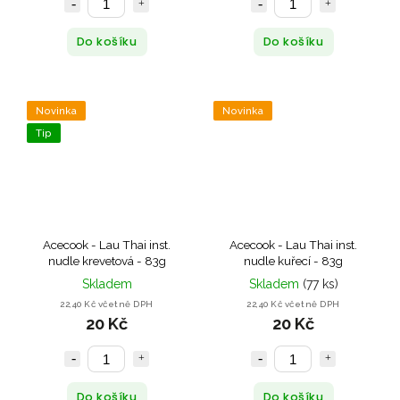
Do košíku
Do košíku
Novinka
Novinka
Tip
Acecook - Lau Thai inst.
Acecook - Lau Thai inst.
nudle krevetová - 83g
nudle kuřecí - 83g
Skladem
Skladem
(77 ks)
22,40 Kč včetně DPH
22,40 Kč včetně DPH
20 Kč
20 Kč
Do košíku
Do košíku