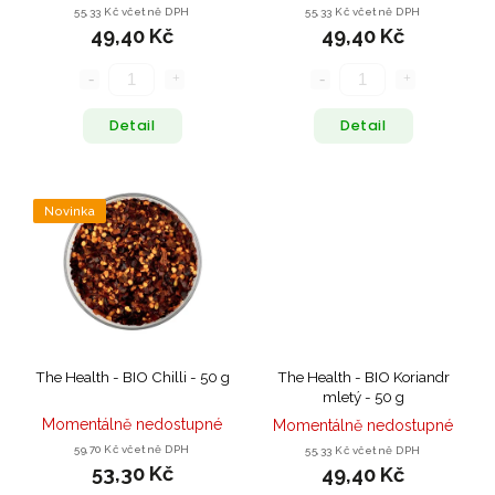
55,33 Kč včetně DPH
55,33 Kč včetně DPH
49,40 Kč
49,40 Kč
Detail
Detail
Novinka
The Health - BIO Chilli - 50 g
The Health - BIO Koriandr
mletý - 50 g
Momentálně nedostupné
Momentálně nedostupné
59,70 Kč včetně DPH
55,33 Kč včetně DPH
53,30 Kč
49,40 Kč