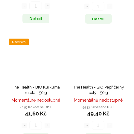
Detail
Detail
Novinka
The Health - BIO Kurkuma
The Health - BIO Pepř černý
mletá - 50 g
celý - 50 g
Momentálně nedostupné
Momentálně nedostupné
46,59 Kč včetně DPH
55,33 Kč včetně DPH
41,60 Kč
49,40 Kč