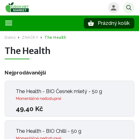
Prázdný košík
Hledat
Domů
ZNAČKY
The Health
/
/
The Health
Nejprodávanější
The Health - BIO Česnek mletý - 50 g
Momentálně nedostupné
49,40 Kč
The Health - BIO Chilli - 50 g
Momentálně nedostupné