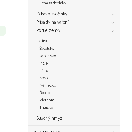
Fitness doplňky
Zdravé svačinky
Přísady na vaření
Podle země
Čína
Švédsko
Japonsko
Indie
Itálie
Korea
Německo
Řecko
Vietnam
Thaisko
Sušený hmyz