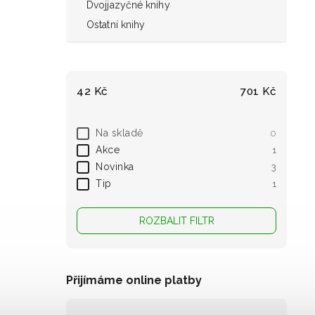
Dvojjazyčné knihy
Ostatní knihy
42
Kč
701
Kč
Na skladě
0
Akce
1
Novinka
3
Tip
1
ROZBALIT FILTR
Přijímáme online platby