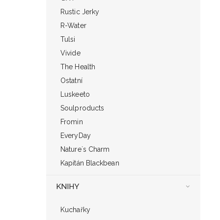
Rustic Jerky
R-Water
Tulsi
Vivide
The Health
Ostatní
Luskeeto
Soulproducts
Fromin
EveryDay
Nature´s Charm
Kapitán Blackbean
KNIHY
Kuchařky