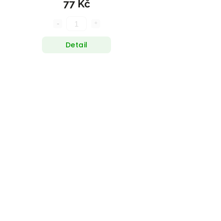
77 Kč
Detail