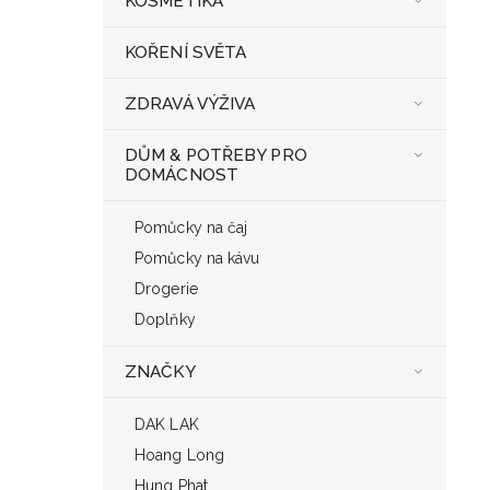
KOSMETIKA
KOŘENÍ SVĚTA
ZDRAVÁ VÝŽIVA
DŮM & POTŘEBY PRO
DOMÁCNOST
Pomůcky na čaj
Pomůcky na kávu
Drogerie
Doplňky
ZNAČKY
DAK LAK
Hoang Long
Hung Phat