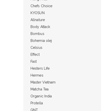
Chefs Choice
KYOSUN
Allnature
Body Attack
Bombus
Bohemia olej
Celsius
Effect
Fast
Hesters Life
Hermes
Master Vietnam
Matcha Tea
Organic India
Protella
QNT