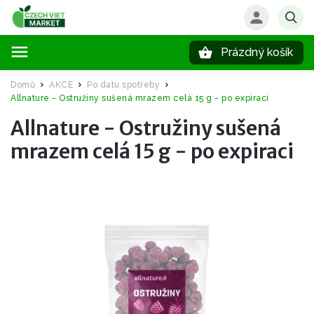
Prázdný košík
Hledat
Domů
AKCE
Po datu spotřeby
/
/
/
Allnature - Ostružiny sušená mrazem celá 15 g - po expiraci
Allnature - Ostružiny sušená
mrazem celá 15 g - po expiraci