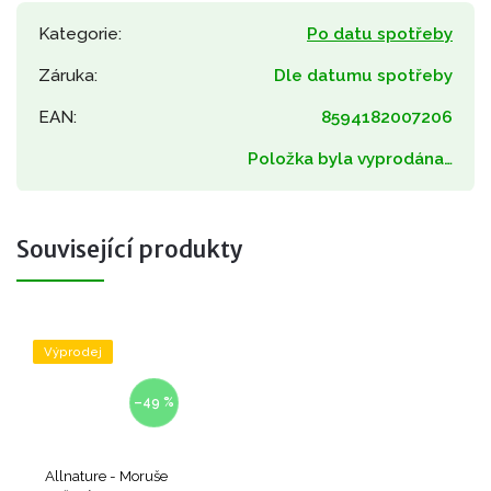
Kategorie
:
Po datu spotřeby
Záruka
:
Dle datumu spotřeby
EAN
:
8594182007206
Položka byla vyprodána…
Související produkty
Výprodej
–49 %
Allnature - Moruše