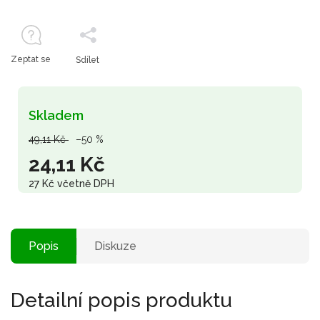
Zeptat se
Sdílet
Skladem
49,11 Kč
–50 %
24,11 Kč
27 Kč včetně DPH
Popis
Diskuze
Detailní popis produktu