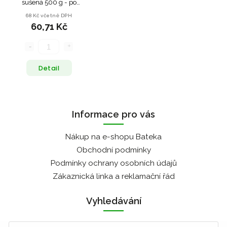
sušená 500 g - po
expiraci
68 Kč včetně DPH
60,71 Kč
Detail
Informace pro vás
Nákup na e-shopu Bateka
Obchodní podmínky
Podmínky ochrany osobních údajů
Zákaznická linka a reklamační řád
Vyhledávání