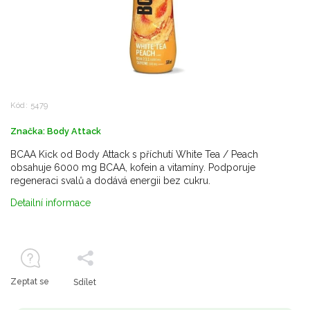
Kód:
5479
Značka:
Body Attack
BCAA Kick od Body Attack s příchutí White Tea / Peach
obsahuje 6000 mg BCAA, kofein a vitamíny. Podporuje
regeneraci svalů a dodává energii bez cukru.
Detailní informace
Zeptat se
Sdílet