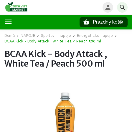
Prázdný košík
Hledat
Domů
NÁPOJE
Sportovní nápoje
Energetické nápoje
/
/
/
/
BCAA Kick - Body Attack , White Tea / Peach 500 ml
BCAA Kick - Body Attack ,
White Tea / Peach 500 ml