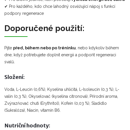
✔ Pro každého, kdo chce lahodný osvěžující nápoj s funkcí
podpory regenerace
Doporučené použití:
Pijte
před, během nebo po tréninku
, nebo kdykoliv během
dne, když potřebujete doplnit energii a podpořit regeneraci
svalů.
Složení:
Voda, L-Leucin (0,6%), Kyselina uhličitá, L-Isoleucin (0,3 %), L-
valin (0,3 %), Okyselovač (kyselina citronová), Přírodní aroma,
Zvýrazňovač chuti (Erythritol), Kofein (0,03 %), Sladidlo
(Sukralóza), Niacin, vitamín B6.
Nutriční hodnoty: