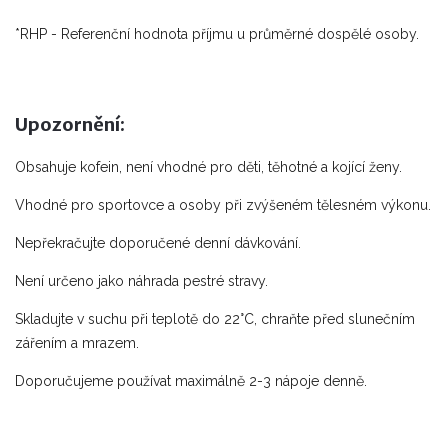
*RHP - Referenční hodnota příjmu u průměrné dospělé osoby.
Upozornění:
Obsahuje kofein, není vhodné pro děti, těhotné a kojící ženy.
Vhodné pro sportovce a osoby při zvýšeném tělesném výkonu.
Nepřekračujte doporučené denní dávkování.
Není určeno jako náhrada pestré stravy.
Skladujte v suchu při teplotě do 22°C, chraňte před slunečním
zářením a mrazem.
Doporučujeme používat maximálně 2-3 nápoje denně.