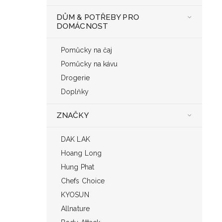
DŮM & POTŘEBY PRO
DOMÁCNOST
Pomůcky na čaj
Pomůcky na kávu
Drogerie
Doplňky
ZNAČKY
DAK LAK
Hoang Long
Hung Phat
Chefs Choice
KYOSUN
Allnature