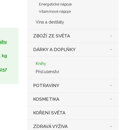
Energetické nápoje
Vitamínové nápoje
Vína a destiláty
ZBOŽÍ ZE SVĚTA
ihy
DÁRKY A DOPLŇKY
1 kg
Knihy
257
Příslušenství
POTRAVINY
KOSMETIKA
KOŘENÍ SVĚTA
ZDRAVÁ VÝŽIVA