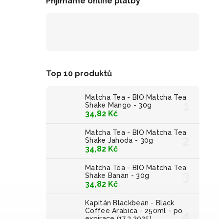
Přijímáme online platby
Top 10 produktů
Matcha Tea - BIO Matcha Tea
Shake Mango - 30g
34,82 Kč
Matcha Tea - BIO Matcha Tea
Shake Jahoda - 30g
34,82 Kč
Matcha Tea - BIO Matcha Tea
Shake Banán - 30g
34,82 Kč
Kapitán Blackbean - Black
Coffee Arabica - 250ml - po
expirace (17.3.2025)