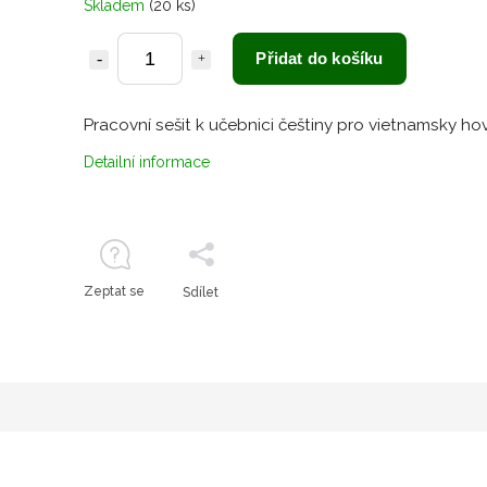
Skladem
(20 ks)
Přidat do košíku
Pracovní sešit k učebnici češtiny pro vietnamsky hov
Detailní informace
Zeptat se
Sdílet