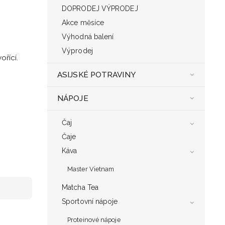
DOPRODEJ VÝPRODEJ
Akce měsíce
Výhodná balení
Výprodej
ořící.
ASIJSKÉ POTRAVINY
NÁPOJE
Čaj
Čaje
Káva
Master Vietnam
Matcha Tea
Sportovní nápoje
Proteinové nápoje