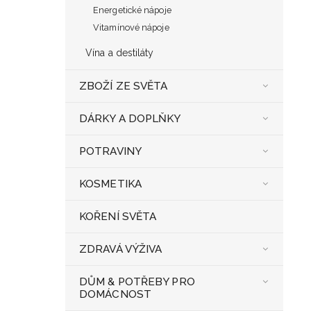
Energetické nápoje
Vitamínové nápoje
Vína a destiláty
ZBOŽÍ ZE SVĚTA
DÁRKY A DOPLŇKY
POTRAVINY
KOSMETIKA
KOŘENÍ SVĚTA
ZDRAVÁ VÝŽIVA
DŮM & POTŘEBY PRO
DOMÁCNOST