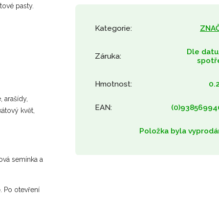
tové pasty.
Kategorie
:
ZNA
Dle dat
Záruka
:
spotř
Hmotnost
:
0.
, arašídy,
EAN
:
(0)93856994
átový květ,
Položka byla vyprodá
mová semínka a
.
Po otevření