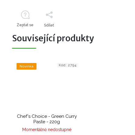
Zeptat se
Sdílet
Související produkty
Kód:
2794
Novinka
Chef's Choice - Green Curry
Paste - 220g
Momentálně nedostupné