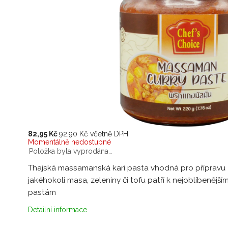
82,95 Kč
92,90 Kč včetně DPH
Momentálně nedostupné
Položka byla vyprodána…
Thajská massamanská kari pasta vhodná pro přípravu
jakéhokoli masa, zeleniny či tofu patří k nejoblíbenějším
pastám
Detailní informace