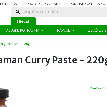
OPU BATEKA
OBCHODNÍ PODMÍNKY
PODMÍNKY OCHRANY OS
Hledat
ASIJSKÉ POTRAVINY
NÁPOJE
ZBOŽÍ ZE 
rry Paste - 220g
aman Curry Paste - 220
Značka:
Ch