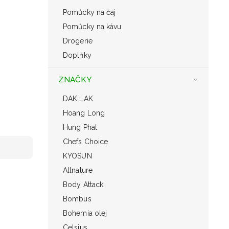
Pomůcky na čaj
Pomůcky na kávu
Drogerie
Doplňky
ZNAČKY
DAK LAK
Hoang Long
Hung Phat
Chefs Choice
KYOSUN
Allnature
Body Attack
Bombus
Bohemia olej
Celsius