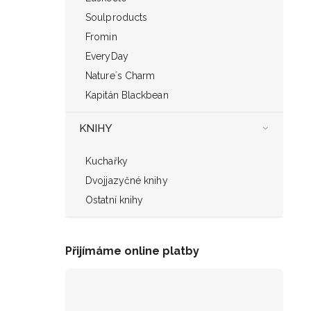
Soulproducts
Fromin
EveryDay
Nature´s Charm
Kapitán Blackbean
KNIHY
Kuchařky
Dvojjazyčné knihy
Ostatní knihy
Přijímáme online platby