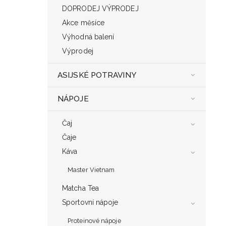
DOPRODEJ VÝPRODEJ
Akce měsíce
Výhodná balení
Výprodej
ASIJSKÉ POTRAVINY
NÁPOJE
Čaj
Čaje
Káva
Master Vietnam
Matcha Tea
Sportovní nápoje
Proteinové nápoje