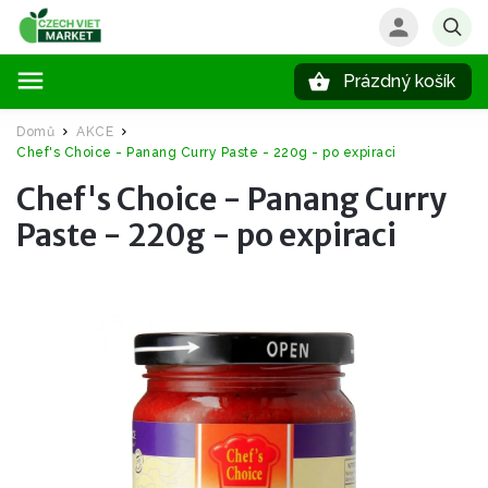
Prázdný košík
Hledat
Domů
AKCE
/
/
Chef's Choice - Panang Curry Paste - 220g - po expiraci
Chef's Choice - Panang Curry
Paste - 220g - po expiraci