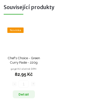
Související produkty
Novinka
Chef's Choice - Green
Curry Paste - 220g
92,90 Kč včetně DPH
82,95 Kč
Detail