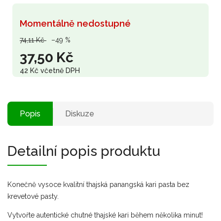
Momentálně nedostupné
74,11 Kč
–49 %
37,50 Kč
42 Kč včetně DPH
Popis
Diskuze
Detailní popis produktu
Konečně vysoce kvalitní thajská panangská kari pasta bez
krevetové pasty.
Vytvořte autentické chutné thajské kari během několika minut!