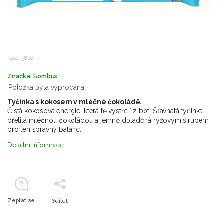
Kód:
5816
Značka:
Bombus
Položka byla vyprodána…
Tyčinka s kokosem v mléčné čokoládě.
Čistá kokosová energie, která tě vystřelí z bot! Šťavnatá tyčinka
přelitá mléčnou čokoládou a jemně doladěná rýžovým sirupem
pro ten správný balanc.
Detailní informace
Zeptat se
Sdílet