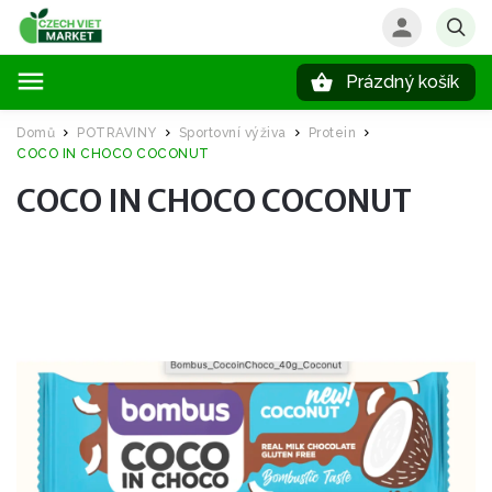
Prázdný košík
Hledat
Domů
POTRAVINY
Sportovní výživa
Protein
/
/
/
/
COCO IN CHOCO COCONUT
COCO IN CHOCO COCONUT