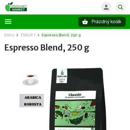
Prázdný košík
Hledat
Domů
ZNAČKY
Espresso Blend, 250 g
/
/
Espresso Blend, 250 g