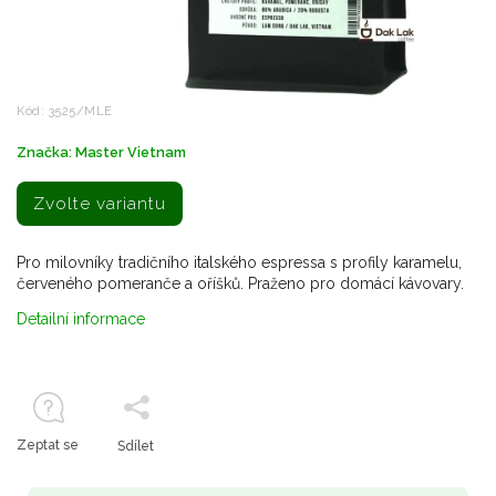
Kód:
3525/MLE
Značka:
Master Vietnam
Zvolte variantu
Pro milovníky tradičního italského espressa s profily karamelu,
červeného pomeranče a oříšků. Praženo pro domácí kávovary.
Detailní informace
Zeptat se
Sdílet