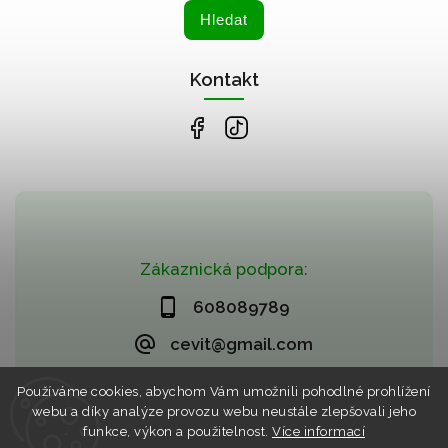
Hledat
Kontakt
Zákaznická podpora:
608089789
cevit@gmail.com
Používáme cookies, abychom Vám umožnili pohodlné prohlížení
webu a díky analýze provozu webu neustále zlepšovali jeho
funkce, výkon a použitelnost.
Více informací