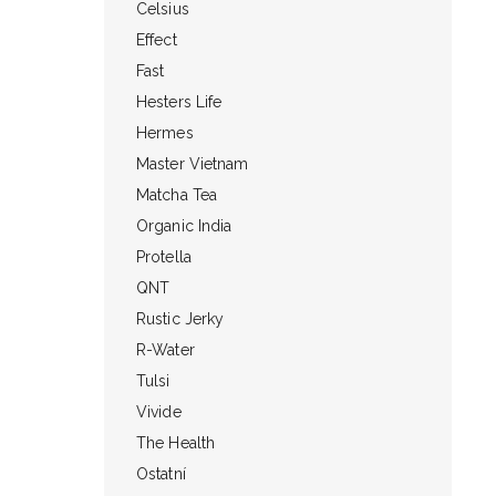
Celsius
Effect
Fast
Hesters Life
Hermes
Master Vietnam
Matcha Tea
Organic India
Protella
QNT
Rustic Jerky
R-Water
Tulsi
Vivide
The Health
Ostatní