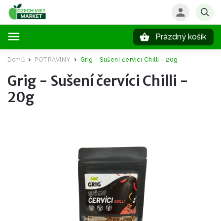
Prázdný košík
Hledat
Domů
POTRAVINY
Grig - Sušení červíci Chilli - 20g
/
/
Grig - Sušení červíci Chilli -
20g