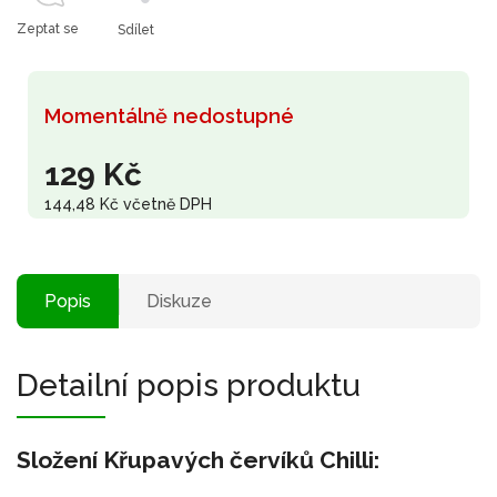
Zeptat se
Sdílet
Momentálně nedostupné
129 Kč
144,48 Kč včetně DPH
Popis
Diskuze
Detailní popis produktu
Složení Křupavých červíků Chilli: