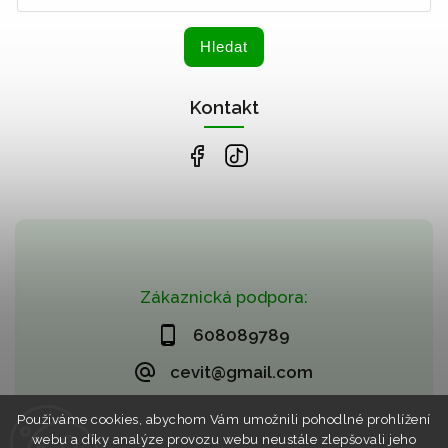
Hledat
Kontakt
Zákaznická podpora:
608089789
cevit@gmail.com
Používáme cookies, abychom Vám umožnili pohodlné prohlížení
webu a díky analýze provozu webu neustále zlepšovali jeho