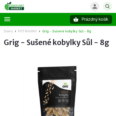
Prázdný košík
Hledat
Domů
POTRAVINY
Grig - Sušené kobylky Sůl - 8g
/
/
Grig - Sušené kobylky Sůl - 8g