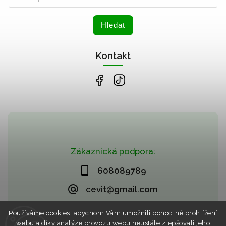
Hledat
Kontakt
Zákaznická podpora:
608089789
cevit@gmail.com
Používáme cookies, abychom Vám umožnili pohodlné prohlížení
webu a díky analýze provozu webu neustále zlepšovali jeho