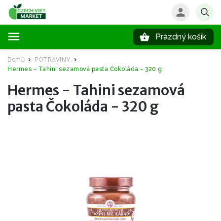
Prázdný košík
Hledat
Domů
POTRAVINY
/
/
Hermes - Tahini sezamová pasta Čokoláda - 320 g
Hermes - Tahini sezamová
pasta Čokoláda - 320 g