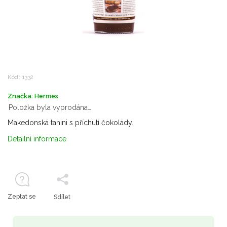
Kód:
1332
Značka:
Hermes
Položka byla vyprodána…
Makedonská tahini s příchutí čokolády.
Detailní informace
Zeptat se
Sdílet