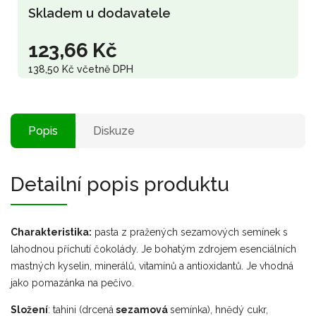
Skladem u dodavatele
123,66 Kč
138,50 Kč včetně DPH
Popis
Diskuze
Detailní popis produktu
Charakteristika:
pasta z pražených sezamových semínek s
lahodnou příchutí čokolády. Je bohatým zdrojem esenciálních
mastných kyselin, minerálů, vitamínů a antioxidantů. Je vhodná
jako pomazánka na pečivo.
Složení
:
tahini (drcená
sezamová
semínka), hnědý cukr,