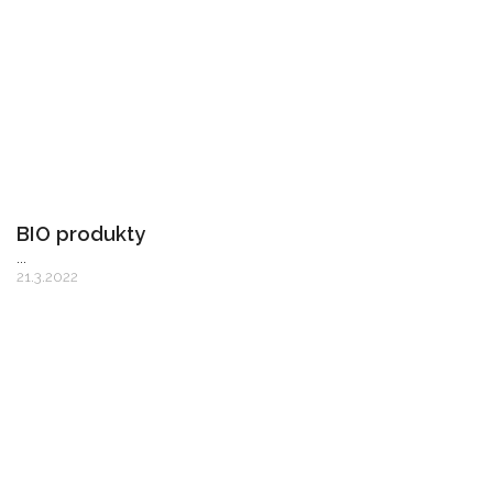
BIO produkty
...
21.3.2022