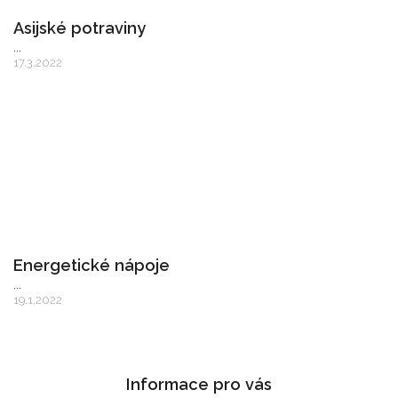
Asijské potraviny
...
17.3.2022
Energetické nápoje
...
19.1.2022
Informace pro vás