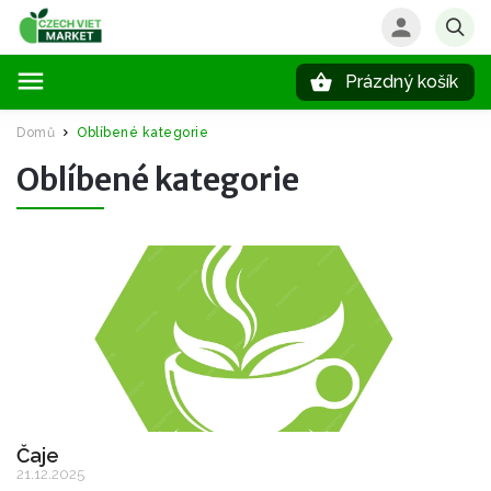
Prázdný košík
Hledat
Domů
Oblíbené kategorie
/
Oblíbené kategorie
Čaje
21.12.2025