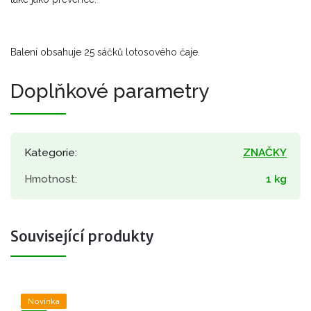
Balení obsahuje 25 sáčků lotosového čaje.
Doplňkové parametry
Kategorie
:
ZNAČKY
Hmotnost
:
1 kg
Související produkty
Novinka