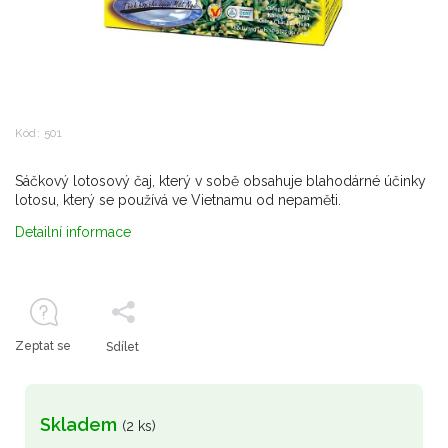
Kód:
501
Sáčkový lotosový čaj, který v sobě obsahuje blahodárné účinky
lotosu, který se používá ve Vietnamu od nepaměti.
Detailní informace
Zeptat se
Sdílet
Skladem
(2 ks)