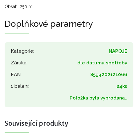
Obsah: 250 ml
Doplňkové parametry
Kategorie
:
NÁPOJE
Záruka
:
dle datumu spotřeby
EAN
:
8594202121066
1 balení
:
24ks
Položka byla vyprodána…
Související produkty