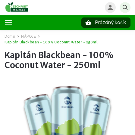
Prázdný košík
Hledat
Domů
NÁPOJE
/
/
Kapitán Blackbean - 100% Coconut Water - 250ml
Kapitán Blackbean - 100%
Coconut Water - 250ml