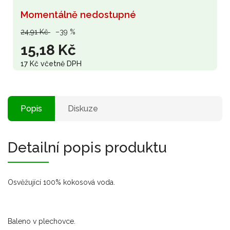
Momentálně nedostupné
24,91 Kč
–39 %
15,18 Kč
17 Kč včetně DPH
Popis
Diskuze
Detailní popis produktu
Osvěžující 100% kokosová voda.
Baleno v plechovce.