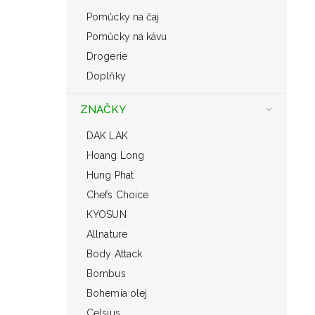
Pomůcky na čaj
Pomůcky na kávu
Drogerie
Doplňky
ZNAČKY
DAK LAK
Hoang Long
Hung Phat
Chefs Choice
KYOSUN
Allnature
Body Attack
Bombus
Bohemia olej
Celsius