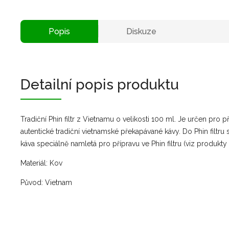
Popis
Diskuze
Detailní popis produktu
Tradiční Phin filtr z Vietnamu o velikosti 100 ml. Je určen pro 
autentické tradiční vietnamské překapávané kávy. Do Phin filtru
káva speciálně namletá pro přípravu ve Phin filtru (viz produkty
Materiál: Kov
Původ: Vietnam