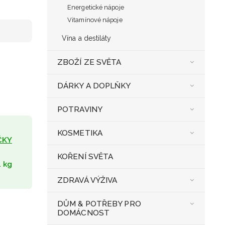
Energetické nápoje
Vitamínové nápoje
Vína a destiláty
ZBOŽÍ ZE SVĚTA
DÁRKY A DOPLŇKY
POTRAVINY
KOSMETIKA
ČKY
KOŘENÍ SVĚTA
1 kg
ZDRAVÁ VÝŽIVA
DŮM & POTŘEBY PRO
DOMÁCNOST