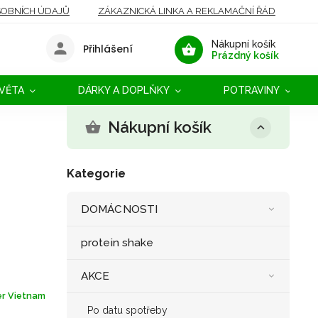
OBNÍCH ÚDAJŮ
ZÁKAZNICKÁ LINKA A REKLAMAČNÍ ŘÁD
Nákupní košík
Přihlášení
Prázdný košík
SVĚTA
DÁRKY A DOPLŇKY
POTRAVINY
Nákupní košík
Kategorie
DOMÁCNOSTI
protein shake
AKCE
r Vietnam
Po datu spotřeby