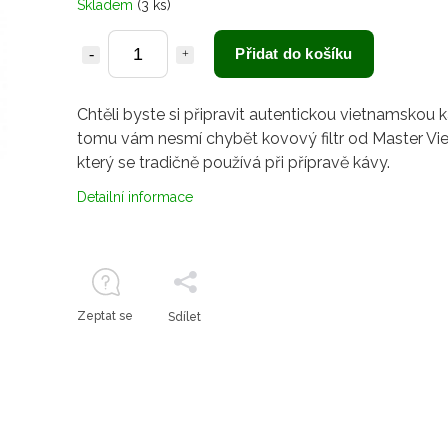
Skladem
(3 ks)
Přidat do košíku
Chtěli byste si připravit autentickou vietnamskou 
tomu vám nesmí chybět kovový filtr od Master Vi
který se tradičně používá při přípravě kávy.
Detailní informace
Zeptat se
Sdílet