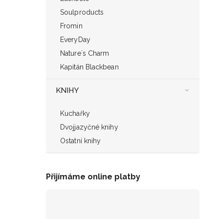
Soulproducts
Fromin
EveryDay
Nature´s Charm
Kapitán Blackbean
KNIHY
Kuchařky
Dvojjazyčné knihy
Ostatní knihy
Přijímáme online platby