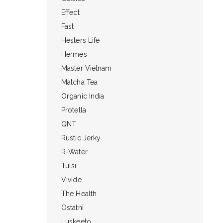
Effect
Fast
Hesters Life
Hermes
Master Vietnam
Matcha Tea
Organic India
Protella
QNT
Rustic Jerky
R-Water
Tulsi
Vivide
The Health
Ostatní
Luskeeto