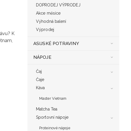
DOPRODEJ VÝPRODEJ
Akce měsíce
Výhodná balení
Výprodej
kávu? K
etnam,
ASIJSKÉ POTRAVINY
NÁPOJE
Čaj
Čaje
Káva
Master Vietnam
Matcha Tea
Sportovní nápoje
Proteinové nápoje