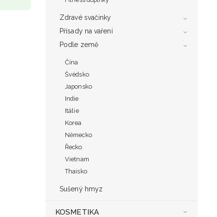
Zdravé svačinky
Přísady na vaření
Podle země
Čína
Švédsko
Japonsko
Indie
Itálie
Korea
Německo
Řecko
Vietnam
Thaisko
Sušený hmyz
KOSMETIKA