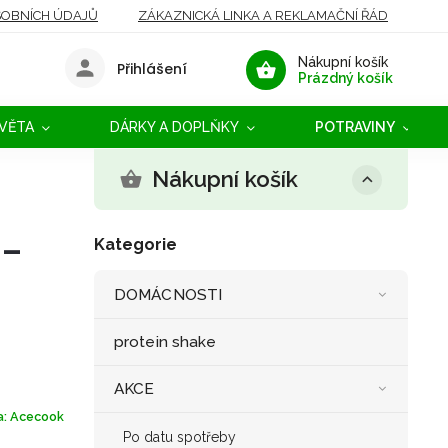
OBNÍCH ÚDAJŮ
ZÁKAZNICKÁ LINKA A REKLAMAČNÍ ŘÁD
Nákupní košík
Přihlášení
Prázdný košík
SVĚTA
DÁRKY A DOPLŇKY
POTRAVINY
Nákupní košík
 -
Kategorie
DOMÁCNOSTI
protein shake
AKCE
a:
Acecook
Po datu spotřeby