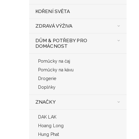
KOŘENÍ SVĚTA
ZDRAVÁ VÝŽIVA
DŮM & POTŘEBY PRO
DOMÁCNOST
Pomůcky na čaj
Pomůcky na kávu
Drogerie
Doplňky
ZNAČKY
DAK LAK
Hoang Long
Hung Phat