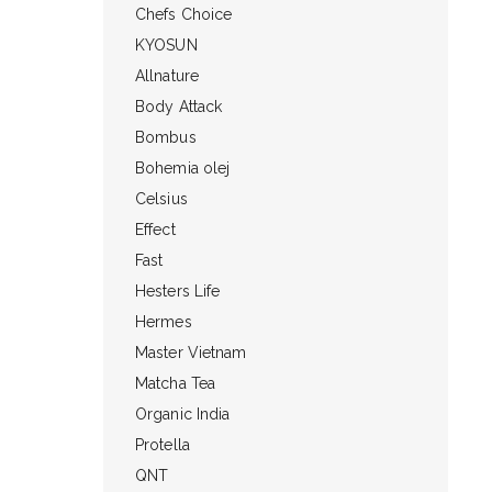
Chefs Choice
KYOSUN
Allnature
Body Attack
Bombus
Bohemia olej
Celsius
Effect
Fast
Hesters Life
Hermes
Master Vietnam
Matcha Tea
Organic India
Protella
QNT