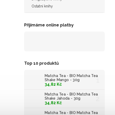
Ostatní knihy
Přijímáme online platby
Top 10 produktů
Matcha Tea - BIO Matcha Tea
Shake Mango - 30g
34,82 Kč
Matcha Tea - BIO Matcha Tea
Shake Jahoda - 30g
34,82 Kč
Matcha Tea - BIO Matcha Tea