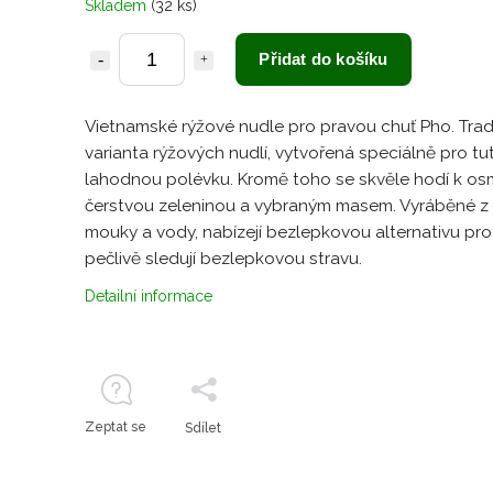
Skladem
(32 ks)
Přidat do košíku
Vietnamské rýžové nudle pro pravou chuť Pho. Trad
varianta rýžových nudlí, vytvořená speciálně pro tu
lahodnou polévku. Kromě toho se skvěle hodí k os
čerstvou zeleninou a vybraným masem. Vyráběné z
mouky a vody, nabízejí bezlepkovou alternativu pro
pečlivě sledují bezlepkovou stravu.
Detailní informace
Zeptat se
Sdílet