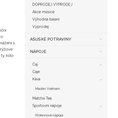
DOPRODEJ VÝPRODEJ
Akce měsíce
Výhodná balení
Výprodej
iční
to
ASIJSKÉ POTRAVINY
mažení s
 rýžové
NÁPOJE
 ty, kdo
Čaj
Čaje
Káva
Master Vietnam
Matcha Tea
Sportovní nápoje
Proteinové nápoje