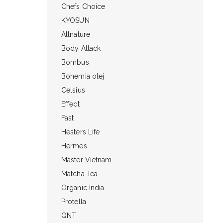
Chefs Choice
KYOSUN
Allnature
Body Attack
Bombus
Bohemia olej
Celsius
Effect
Fast
Hesters Life
Hermes
Master Vietnam
Matcha Tea
Organic India
Protella
QNT