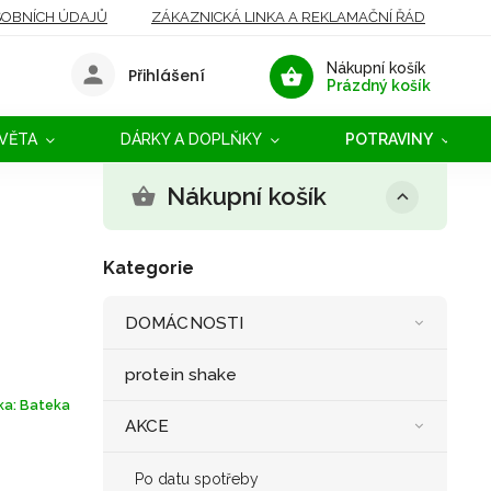
OBNÍCH ÚDAJŮ
ZÁKAZNICKÁ LINKA A REKLAMAČNÍ ŘÁD
Nákupní košík
Přihlášení
Prázdný košík
SVĚTA
DÁRKY A DOPLŇKY
POTRAVINY
Nákupní košík
Kategorie
DOMÁCNOSTI
protein shake
ka:
Bateka
AKCE
Po datu spotřeby