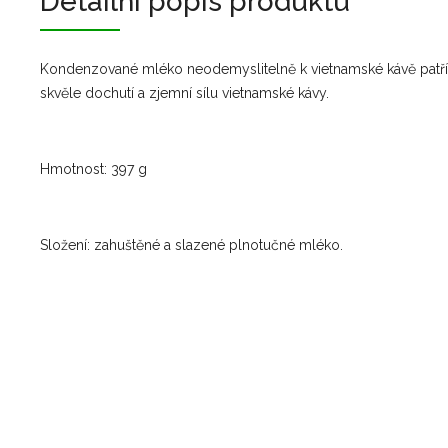
Detailní popis produktu
Kondenzované mléko neodemyslitelně k vietnamské kávě patří, 
skvěle dochutí a zjemní sílu vietnamské kávy.
Hmotnost: 397 g
Složení: zahuštěné a slazené plnotučné mléko.