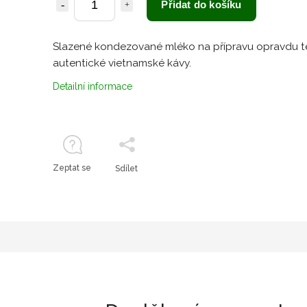
Přidat do košíku
Slazené kondezované mléko na přípravu opravdu t
autentické vietnamské kávy.
Detailní informace
Zeptat se
Sdílet