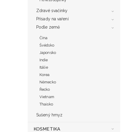
Zdravé svačinky
Přísady na vaření
Podle země
Čína
Švédsko
Japonsko
Indie
Itálie
Korea
Německo
Řecko
Vietnam
Thaisko
Sušený hmyz
KOSMETIKA