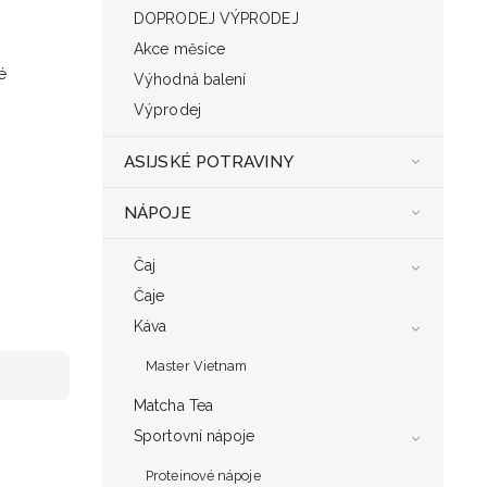
DOPRODEJ VÝPRODEJ
Akce měsíce
é
Výhodná balení
Výprodej
ASIJSKÉ POTRAVINY
NÁPOJE
Čaj
Čaje
Káva
Master Vietnam
Matcha Tea
Sportovní nápoje
Proteinové nápoje