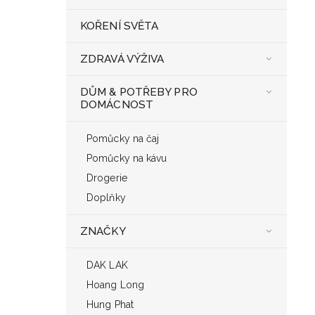
KOŘENÍ SVĚTA
ZDRAVÁ VÝŽIVA
DŮM & POTŘEBY PRO
DOMÁCNOST
Pomůcky na čaj
Pomůcky na kávu
Drogerie
Doplňky
ZNAČKY
DAK LAK
Hoang Long
Hung Phat