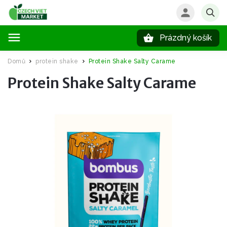
Prázdný košík
Hledat
Domů
protein shake
Protein Shake Salty Carame
/
/
Protein Shake Salty Carame