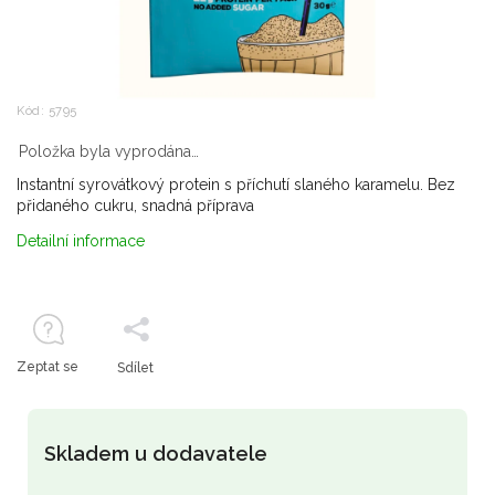
Kód:
5795
Položka byla vyprodána…
Instantní syrovátkový protein s příchutí slaného karamelu. Bez
přidaného cukru, snadná příprava
Detailní informace
Zeptat se
Sdílet
Skladem u dodavatele