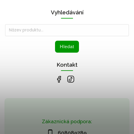
Vyhledávání
Hledat
Kontakt
Zákaznická podpora:
608089789