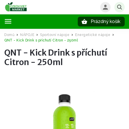
Prázdný košík
Hledat
Domů
NÁPOJE
Sportovní nápoje
Energetické nápoje
/
/
/
/
QNT - Kick Drink s příchutí Citron - 250ml
QNT - Kick Drink s příchutí
Citron - 250ml