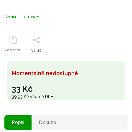
Detailní informace
Zeptat se
Sdílet
Momentálně nedostupné
33 Kč
39,93 Kč včetně DPH
Popis
Diskuze