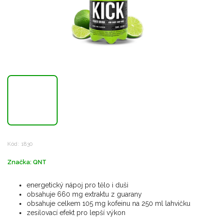
Kód:
1830
Značka:
QNT
energetický nápoj pro tělo i duši
obsahuje 660 mg extraktu z guarany
obsahuje celkem 105 mg kofeinu na 250 ml lahvičku
zesilovací efekt pro lepší výkon