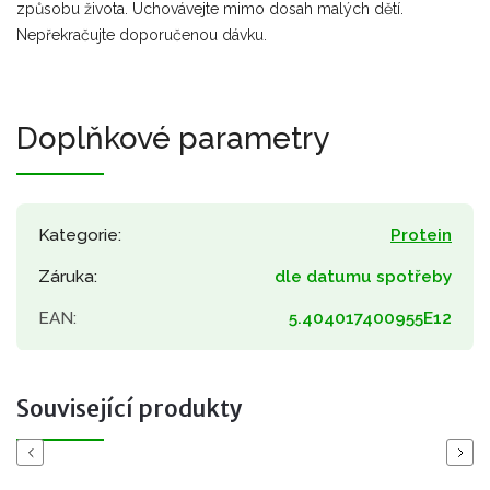
způsobu života. Uchovávejte mimo dosah malých dětí.
Nepřekračujte doporučenou dávku.
Doplňkové parametry
Kategorie
:
Protein
Záruka
:
dle datumu spotřeby
EAN
:
5.404017400955E12
Související produkty
Previous
Next