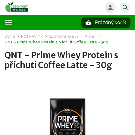
Prázdný košík
Hledat
Domů
POTRAVINY
Sportovní výživa
Protein
/
/
/
/
QNT - Prime Whey Protein s příchutí Coffee Latte - 30g
QNT - Prime Whey Protein s
příchutí Coffee Latte - 30g