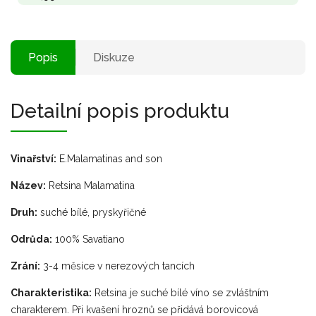
Popis
Diskuze
Detailní popis produktu
Vinařství:
E.Malamatinas and son
Název:
Retsina Malamatina
Druh:
suché bílé, pryskyřičné
Odrůda:
100% Savatiano
Zrání:
3-4 měsíce v nerezových tancích
Charakteristika:
Retsina je suché bílé víno se zvláštním
charakterem. Při kvašení hroznů se přidává borovicová