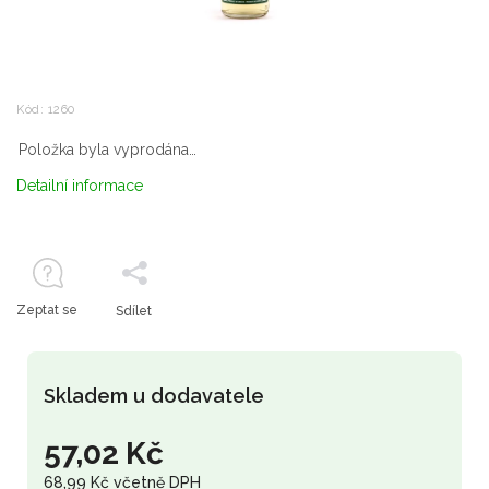
Kód:
1260
Položka byla vyprodána…
Detailní informace
Zeptat se
Sdílet
Skladem u dodavatele
57,02 Kč
68,99 Kč včetně DPH