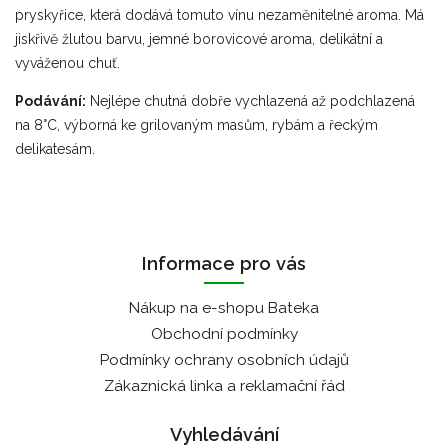
pryskyřice, která dodává tomuto vínu nezaměnitelné aroma. Má
jiskřivě žlutou barvu, jemné borovicové aroma, delikátní a
vyváženou chuť.
Podávání:
Nejlépe chutná dobře vychlazená až podchlazená
na 8°C, výborná ke grilovaným masům, rybám a řeckým
delikatesám.
Informace pro vás
Nákup na e-shopu Bateka
Obchodní podmínky
Podmínky ochrany osobních údajů
Zákaznická linka a reklamační řád
Vyhledávání