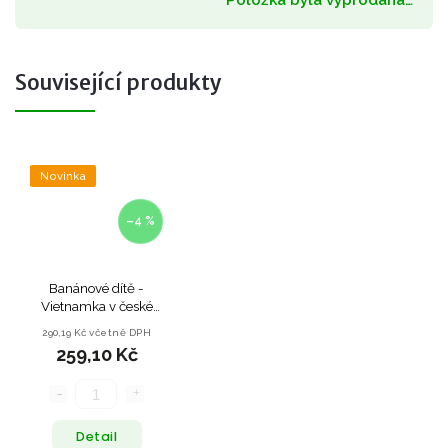
Související produkty
Novinka
–4 %
Banánové dítě -
Vietnamka v české
džungli
290,19 Kč včetně DPH
259,10 Kč
Detail