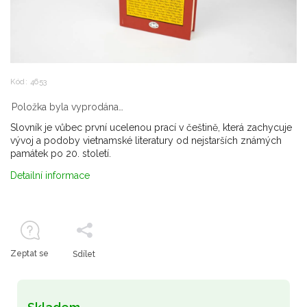
Kód:
4653
Položka byla vyprodána…
Slovník je vůbec první ucelenou prací v češtině, která zachycuje
vývoj a podoby vietnamské literatury od nejstarších známých
památek po 20. století.
Detailní informace
Zeptat se
Sdílet