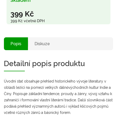
Skladem
399 Kč
399 Kč včetně DPH
Popis
Diskuze
Detailní popis produktu
Úvodní stať obsahuje přehled historického vývoje literatury v
oblasti ležící na pomezí velkých dálněvýchodních kultur Indie a
Číny. Popisuje základní tendence, proudy a žánry, vývoj vztahu k
zahraničí i formování vlastní literární tradice. Další slovníková část
podává přehled významných autorů i výklad klíčových pojmů
včetně různých žánrů a básnický forem.