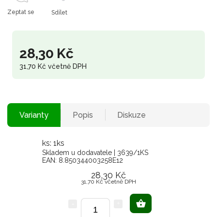
Zeptat se
Sdílet
28,30 Kč
31,70 Kč včetně DPH
Varianty
Popis
Diskuze
ks: 1ks
Skladem u dodavatele
| 3639/1KS
EAN:
8.850344003258E12
28,30 Kč
31,70 Kč včetně DPH