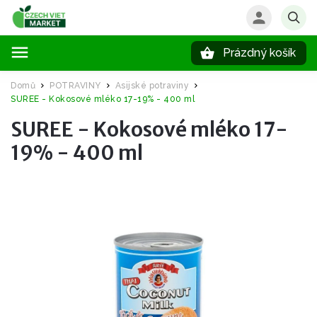
Prázdný košík
Hledat
Domů
POTRAVINY
Asijské potraviny
/
/
/
SUREE - Kokosové mléko 17-19% - 400 ml
SUREE - Kokosové mléko 17-
19% - 400 ml