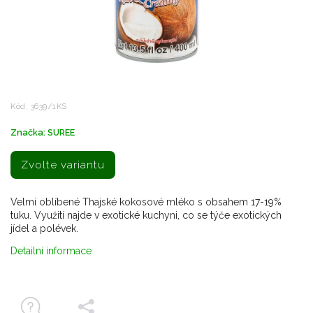
Kód:
3639/1KS
Značka:
SUREE
Zvolte variantu
Velmi oblíbené Thajské kokosové mléko s obsahem 17-19%
tuku.
Využití najde v exotické kuchyni, co se týče exotických
jídel a polévek.
Detailní informace