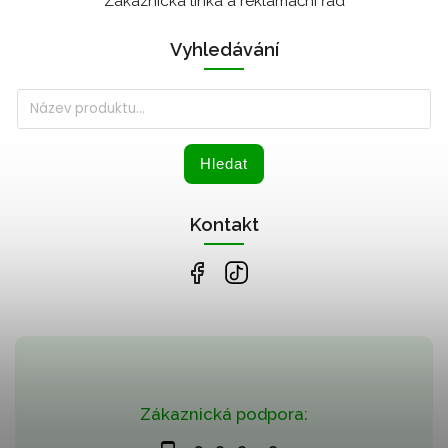
Zákaznická linka a reklamační řád
Vyhledávání
Hledat
Kontakt
Zákaznická podpora: