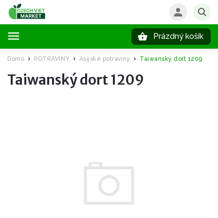
Prázdný košík
Hledat
Domů
POTRAVINY
Asijské potraviny
Taiwanský dort 1209
/
/
/
Taiwanský dort 1209