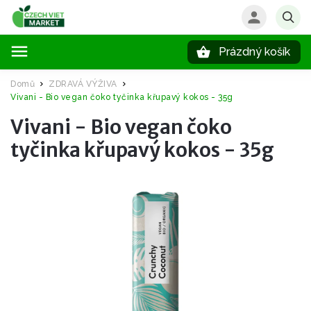
Prázdný košík
Hledat
Domů
ZDRAVÁ VÝŽIVA
/
/
Vivani - Bio vegan čoko tyčinka křupavý kokos - 35g
Vivani - Bio vegan čoko
tyčinka křupavý kokos - 35g