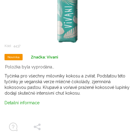
Kód:
4437
Značka:
Vivani
Novinka
Položka byla vyprodána…
Tyčinka pro všechny milovníky kokosu a zvířat. Podstatou této
tyčinky je veganská verze mléčné čokolády, zjemněná
kokosovou pastou. Křupavé a voňavé pražené kokosové lupínky
dodají skutečně intensivní chuť kokosu.
Detailní informace