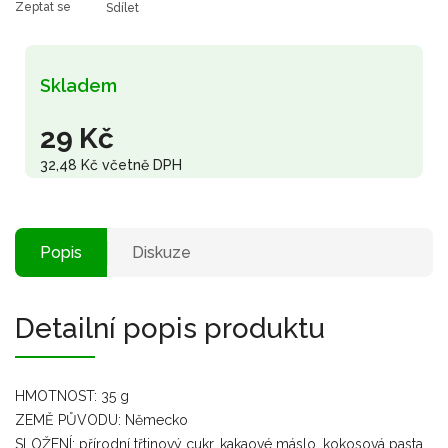
Zeptat se
Sdílet
Skladem
29 Kč
32,48 Kč včetně DPH
Popis
Diskuze
Detailní popis produktu
HMOTNOST: 35 g
ZEMĚ PŮVODU: Německo
SLOŽENÍ: přírodní třtinový cukr, kakaové máslo, kokosová pasta