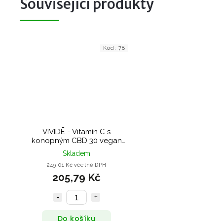
Související produkty
Kód:
78
VIVIDĒ - Vitamín C s
konopným CBD 30 vegan
kapslí
Skladem
249,01 Kč včetně DPH
205,79 Kč
Do košíku