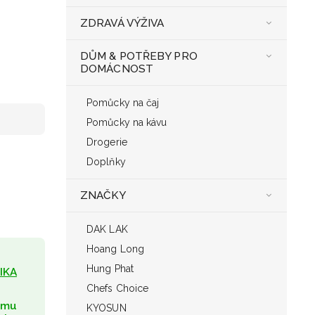
ZDRAVÁ VÝŽIVA
DŮM & POTŘEBY PRO
DOMÁCNOST
Pomůcky na čaj
Pomůcky na kávu
Drogerie
Doplňky
ZNAČKY
DAK LAK
Hoang Long
Hung Phat
IKA
Chefs Choice
umu
KYOSUN