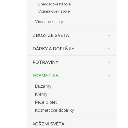
Energetické nápoje
Vitamínové nápoje
Vína a destiláty
ZBOŽÍ ZE SVĚTA
DÁRKY A DOPLŇKY
POTRAVINY
KOSMETIKA
Balzámy
Krémy
Péče o pleť
Kosmetické doplňky
KOŘENÍ SVĚTA