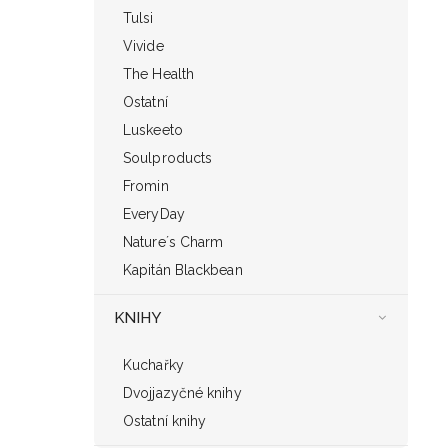
Tulsi
Vivide
The Health
Ostatní
Luskeeto
Soulproducts
Fromin
EveryDay
Nature´s Charm
Kapitán Blackbean
KNIHY
Kuchařky
Dvojjazyčné knihy
Ostatní knihy