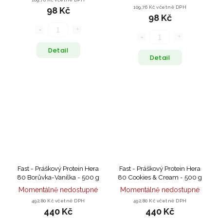
109,76 Kč včetně DPH
98 Kč
98 Kč
Detail
Detail
Fast - Práškový Protein Hera
Fast - Práškový Protein Hera
80 Borůvka-Vanilka - 500 g
80 Cookies & Cream - 500 g
Momentálně nedostupné
Momentálně nedostupné
492,80 Kč včetně DPH
492,80 Kč včetně DPH
440 Kč
440 Kč