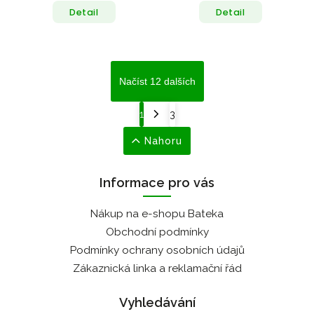
Detail
Detail
Načíst 12 dalších
1
3
Nahoru
Informace pro vás
Nákup na e-shopu Bateka
Obchodní podmínky
Podmínky ochrany osobních údajů
Zákaznická linka a reklamační řád
Vyhledávání