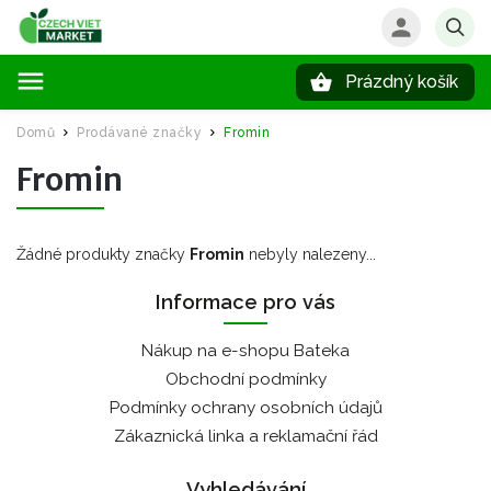
Prázdný košík
Hledat
Domů
Prodávané značky
Fromin
/
/
Fromin
Žádné produkty značky
Fromin
nebyly nalezeny...
Informace pro vás
Nákup na e-shopu Bateka
Obchodní podmínky
Podmínky ochrany osobních údajů
Zákaznická linka a reklamační řád
Vyhledávání