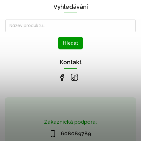
Vyhledávání
Hledat
Kontakt
Zákaznická podpora:
608089789