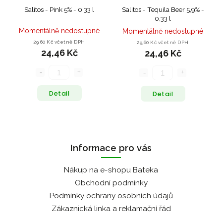
Salitos - Pink 5% - 0,33 l
Salitos - Tequila Beer 5,9% -
0,33 l
Momentálně nedostupné
Momentálně nedostupné
29,60 Kč včetně DPH
29,60 Kč včetně DPH
24,46 Kč
24,46 Kč
Detail
Detail
Informace pro vás
Nákup na e-shopu Bateka
Obchodní podmínky
Podmínky ochrany osobních údajů
Zákaznická linka a reklamační řád