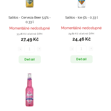
Salitos - Cerveza Beer 5,9% -
Salitos - Ice 5% - 0,33 l
0,33 l
Momentálně nedostupné
Momentálně nedostupné
29,60 Kč včetně DPH
33,26 Kč včetně DPH
24,46 Kč
27,49 Kč
Detail
Detail