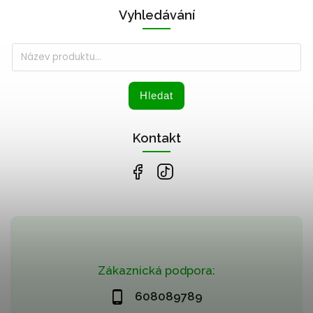
Vyhledávání
Hledat
Kontakt
Zákaznická podpora:
608089789