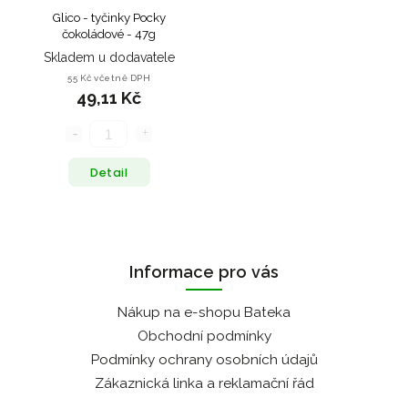
Glico - tyčinky Pocky
čokoládové - 47g
Skladem u dodavatele
55 Kč včetně DPH
49,11 Kč
Detail
Informace pro vás
Nákup na e-shopu Bateka
Obchodní podmínky
Podmínky ochrany osobních údajů
Zákaznická linka a reklamační řád