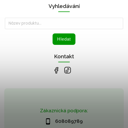
Vyhledávání
Hledat
Kontakt
Zákaznická podpora:
608089789