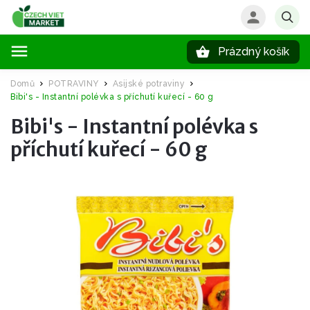
Prázdný košík
Hledat
Domů
POTRAVINY
Asijské potraviny
/
/
/
Bibi's - Instantní polévka s příchutí kuřecí - 60 g
Bibi's - Instantní polévka s
příchutí kuřecí - 60 g