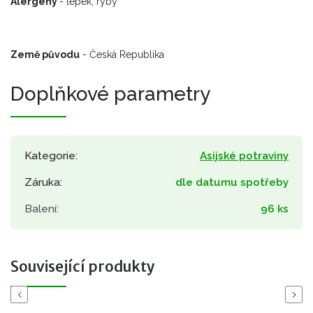
Alergeny
- lepek, ryby
Země původu
- Česká Republika
Doplňkové parametry
Kategorie
:
Asijské potraviny
Záruka
:
dle datumu spotřeby
Balení
:
96 ks
Související produkty
Previous
Next