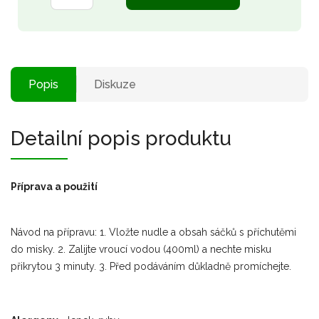
Popis
Diskuze
Detailní popis produktu
Příprava a použití
Návod na přípravu: 1. Vložte nudle a obsah sáčků s příchutěmi
do misky. 2. Zalijte vroucí vodou (400ml) a nechte misku
přikrytou 3 minuty. 3. Před podáváním důkladně promíchejte.