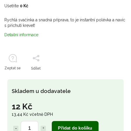
Ušetříte
0 Kč
Rychlá svačinka a snadná příprava, to je instantní polévka a navíc
s příchutí krevet!
Detailní informace
Zeptat se
Sdílet
Skladem u dodavatele
12 Kč
13,44 Kč včetně DPH
Přidat do košíku