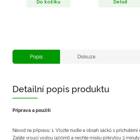
Do košíku
Detail
Popis
Diskuze
Detailní popis produktu
Příprava a použití
Návod na přípravu: 1. Vložte nudle a obsah sáčků s příchutěmi 
Zalijte vroucí vodou (400ml) a nechte misku přikrytou 3 minuty.