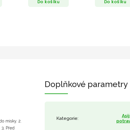
Do košíku
Do košíku
Doplňkové parametry
Asi
Kategorie
:
potra
do misky. 2.
 3. Před