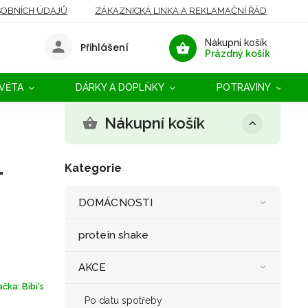
OBNÍCH ÚDAJŮ
ZÁKAZNICKÁ LINKA A REKLAMAČNÍ ŘÁD
Nákupní košík
Přihlášení
Prázdný košík
SVĚTA
DÁRKY A DOPLŇKY
POTRAVINY
Nákupní košík
-
Kategorie
DOMÁCNOSTI
protein shake
AKCE
ačka:
Bibi's
Po datu spotřeby