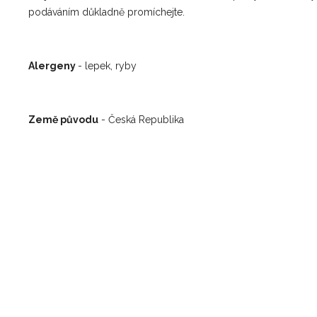
podáváním důkladně promíchejte.
Alergeny
- lepek, ryby
Země původu
- Česká Republika