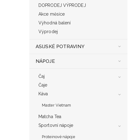
DOPRODEJ VÝPRODEJ
Akce měsíce
Výhodná balení
Výprodej
ASIJSKÉ POTRAVINY
NÁPOJE
Čaj
Čaje
Káva
Master Vietnam
Matcha Tea
Sportovní nápoje
Proteinové nápoje