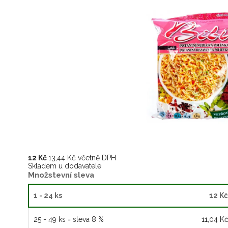
12 Kč
13,44 Kč včetně DPH
Skladem u dodavatele
Množstevní sleva
1 - 24 ks
12 Kč
25 - 49 ks = sleva 8 %
11,04 K