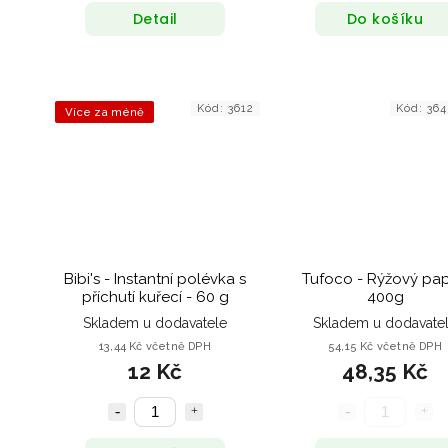
Detail
Do košíku
Kód:
3612
Kód:
36
Více za méně
Bibi's - Instantní polévka s
Tufoco - Rýžový papí
příchutí kuřecí - 60 g
400g
Skladem u dodavatele
Skladem u dodavate
13,44 Kč včetně DPH
54,15 Kč včetně DPH
12 Kč
48,35 Kč