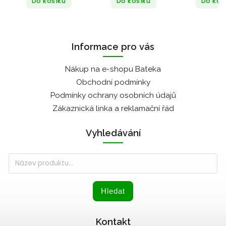
Do košíku
Do košíku
Do koš
Informace pro vás
Nákup na e-shopu Bateka
Obchodní podmínky
Podmínky ochrany osobních údajů
Zákaznická linka a reklamační řád
Vyhledávání
Hledat
Kontakt