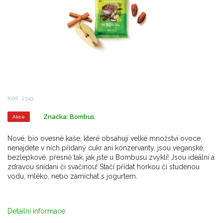
Kód:
2343
Značka:
Bombus
Akce
Nové, bio ovesné kaše, které obsahují velké množství ovoce,
nenajdete v nich přidaný cukr ani konzervanty, jsou veganské,
bezlepkové, přesně tak, jak jste u Bombusu zvyklí! Jsou ideální a
zdravou snídaní či svačinou! Stačí přidat horkou či studenou
vodu, mléko, nebo zamíchat s jogurtem.
Detailní informace