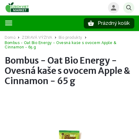
Prázdný košík
Hledat
Domů
ZDRAVÁ VÝŽIVA
Bio produkty
/
/
/
Bombus - Oat Bio Energy - Ovesná kaše s ovocem Apple &
Cinnamon - 65 g
Bombus - Oat Bio Energy -
Ovesná kaše s ovocem Apple &
Cinnamon - 65 g