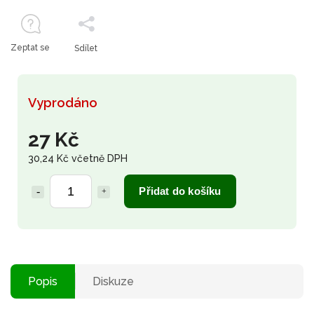
Zeptat se
Sdílet
Vyprodáno
27 Kč
30,24 Kč včetně DPH
Přidat do košíku
Popis
Diskuze