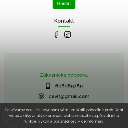
Hledat
Kontakt
Zákaznická podpora:
608089789
cevit@gmail.com
Používáme cookies, abychom Vám umožnili pohodlné prohlížení
webu a díky analýze provozu webu neustále zlepšovali jeho
funkce, výkon a použitelnost.
Více informací