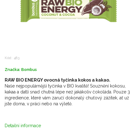
Kód:
483
Značka:
Bombus
RAW BIO ENERGY ovocná tyčinka kokos a kakao.
Naše nejpopulárnější tyčinka v BIO kvalitě! Souznění kokosu,
kakaa a datlí snad chutná lépe než jakákoliv čokoláda. Pouze 3
ingredience, které vám zaručí dokonalý chuťový zážitek, ať už
jste doma, v práci nebo na výletě.
Detailní informace