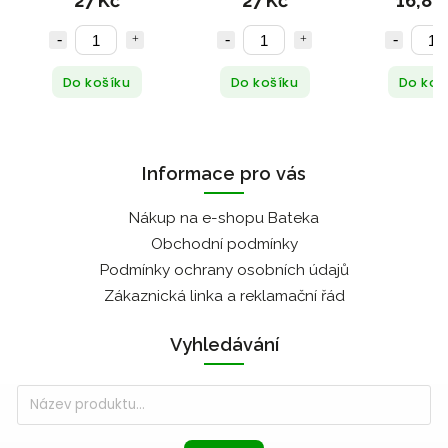
27 Kč
27 Kč
16,80
Do košíku
Do košíku
Do koš
Informace pro vás
Nákup na e-shopu Bateka
Obchodní podmínky
Podmínky ochrany osobních údajů
Zákaznická linka a reklamační řád
Vyhledávání