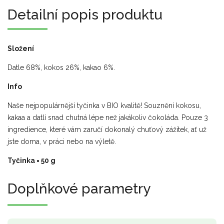
Detailní popis produktu
Složení
Datle 68%, kokos 26%, kakao 6%.
Info
Naše nejpopulárnější tyčinka v BIO kvalitě! Souznění kokosu,
kakaa a datlí snad chutná lépe než jakákoliv čokoláda. Pouze 3
ingredience, které vám zaručí dokonalý chuťový zážitek, ať už
jste doma, v práci nebo na výletě.
Tyčinka = 50 g
Doplňkové parametry