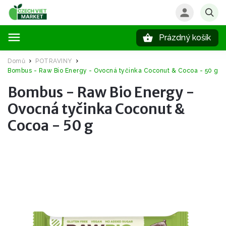
Prázdný košík
Hledat
Domů
POTRAVINY
/
/
Bombus - Raw Bio Energy - Ovocná tyčinka Coconut & Cocoa - 50 g
Bombus - Raw Bio Energy -
Ovocná tyčinka Coconut &
Cocoa - 50 g