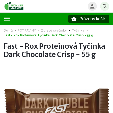
Prázdný košík
Hledat
Domů
POTRAVINY
Zdravé svačinky
Tyčinky
/
/
/
/
Fast - Rox Proteinová Tyčinka Dark Chocolate Crisp - 55 g
Fast - Rox Proteinová Tyčinka
Dark Chocolate Crisp - 55 g