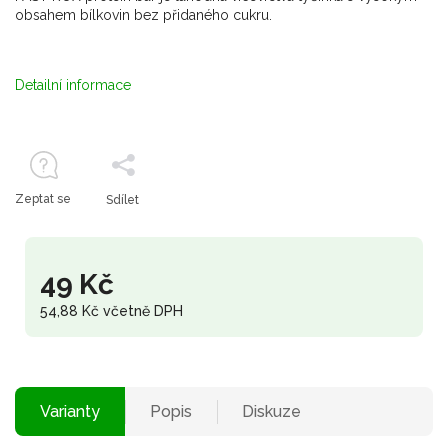
obsahem bílkovin bez přidaného cukru.
Detailní informace
Zeptat se
Sdílet
49 Kč
54,88 Kč včetně DPH
Varianty
Popis
Diskuze