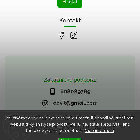
Hledat
Kontakt
Zákaznická podpora:
608089789
cevit@gmail.com
Používáme cookies, abychom Vám umožnili pohodlné prohlížení
webu a díky analýze provozu webu neustále zlepšovali jeho
funkce, výkon a použitelnost.
Více informací