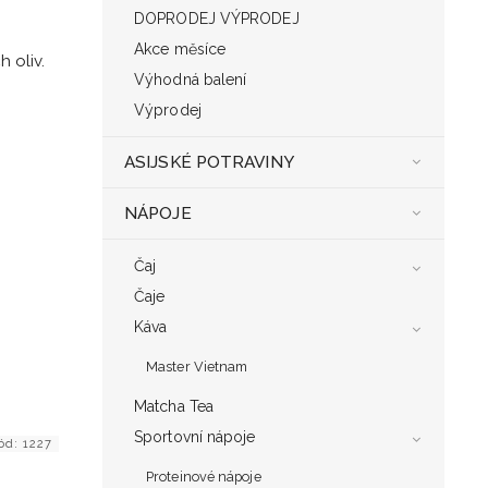
DOPRODEJ VÝPRODEJ
Akce měsíce
 oliv.
Výhodná balení
Výprodej
ASIJSKÉ POTRAVINY
NÁPOJE
Čaj
Čaje
Káva
Master Vietnam
Matcha Tea
Sportovní nápoje
ód:
1227
Proteinové nápoje