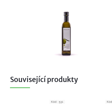
Související produkty
Kód:
531
Kó