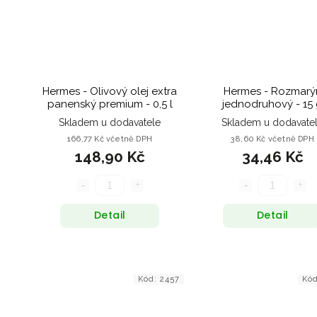
Hermes - Olivový olej extra
Hermes - Rozmarý
panenský premium - 0,5 l
jednodruhový - 
Skladem u dodavatele
Skladem u dodavate
166,77 Kč včetně DPH
38,60 Kč včetně DPH
148,90 Kč
34,46 Kč
Detail
Detail
Kód:
2457
Kó