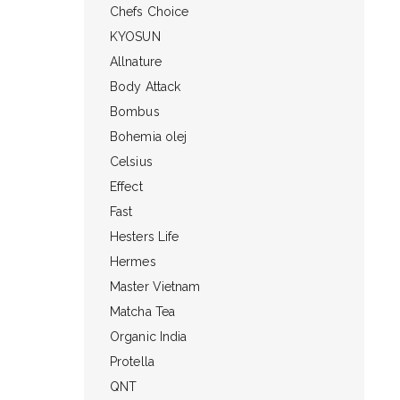
Chefs Choice
KYOSUN
Allnature
Body Attack
Bombus
Bohemia olej
Celsius
Effect
Fast
Hesters Life
Hermes
Master Vietnam
Matcha Tea
Organic India
Protella
QNT