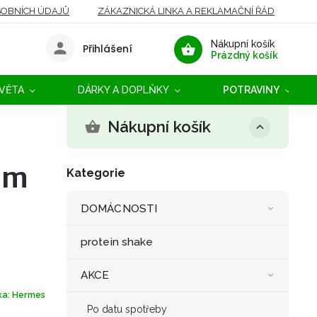
OBNÍCH ÚDAJŮ
ZÁKAZNICKÁ LINKA A REKLAMAČNÍ ŘÁD
Nákupní košík
Přihlášení
Prázdný košík
SVĚTA
DÁRKY A DOPLŇKY
POTRAVINY
Nákupní košík
um
Kategorie
DOMÁCNOSTI
protein shake
AKCE
ka:
Hermes
Po datu spotřeby