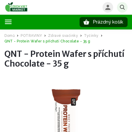
Prázdný košík
Hledat
Domů
POTRAVINY
Zdravé svačinky
Tyčinky
/
/
/
/
QNT - Protein Wafer s příchutí Chocolate - 35 g
QNT - Protein Wafer s příchutí
Chocolate - 35 g