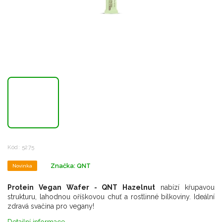
Kód:
5275
Značka:
QNT
Novinka
Protein Vegan Wafer - QNT Hazelnut
nabízí křupavou
strukturu, lahodnou oříškovou chuť a rostlinné bílkoviny. Ideální
zdravá svačina pro vegany!