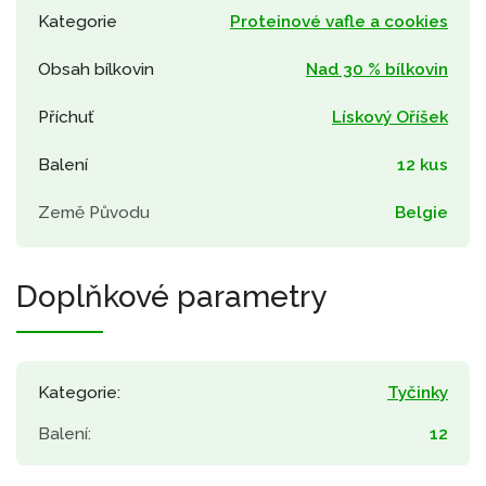
Kategorie
Proteinové vafle a cookies
Obsah bílkovin
Nad 30 % bílkovin
Příchuť
Lískový Oříšek
Balení
12 kus
Země Původu
Belgie
Doplňkové parametry
Kategorie
:
Tyčinky
Balení
:
12