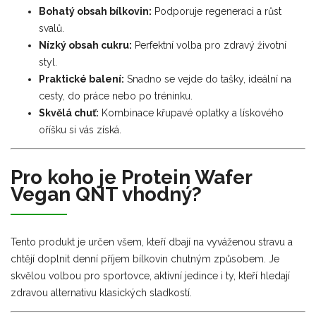
Bohatý obsah bílkovin:
Podporuje regeneraci a růst
svalů.
Nízký obsah cukru:
Perfektní volba pro zdravý životní
styl.
Praktické balení:
Snadno se vejde do tašky, ideální na
cesty, do práce nebo po tréninku.
Skvělá chuť:
Kombinace křupavé oplatky a lískového
oříšku si vás získá.
Pro koho je Protein Wafer
Vegan QNT vhodný?
Tento produkt je určen všem, kteří dbají na vyváženou stravu a
chtějí doplnit denní příjem bílkovin chutným způsobem. Je
skvělou volbou pro sportovce, aktivní jedince i ty, kteří hledají
zdravou alternativu klasických sladkostí.