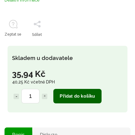
Detailní informace
Zeptat se
Sdílet
Skladem u dodavatele
35,94 Kč
40,25 Kč včetně DPH
Přidat do košíku
Popis
Diskuze