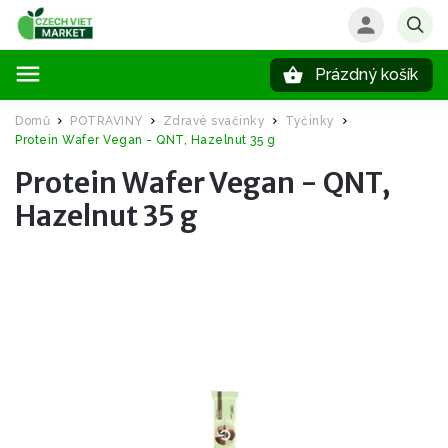
Prázdný košík
Hledat
Domů
POTRAVINY
Zdravé svačinky
Tyčinky
/
/
/
/
Protein Wafer Vegan - QNT, Hazelnut 35 g
Protein Wafer Vegan - QNT,
Hazelnut 35 g